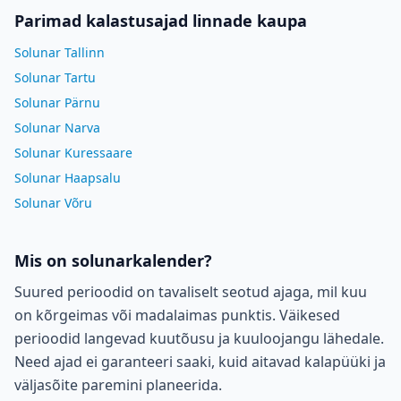
Parimad kalastusajad linnade kaupa
Solunar Tallinn
Solunar Tartu
Solunar Pärnu
Solunar Narva
Solunar Kuressaare
Solunar Haapsalu
Solunar Võru
Mis on solunarkalender?
Suured perioodid on tavaliselt seotud ajaga, mil kuu
on kõrgeimas või madalaimas punktis. Väikesed
perioodid langevad kuutõusu ja kuuloojangu lähedale.
Need ajad ei garanteeri saaki, kuid aitavad kalapüüki ja
väljasõite paremini planeerida.