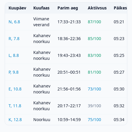
Kuupäev
Kuufaas
Parim aeg
Aktiivsus
Päikeset
Viimane
N, 6.8
17:33–21:33
87
/100
05:21
veerand
Kahanev
R, 7.8
18:36–22:36
85
/100
05:23
noorkuu
Kahanev
L, 8.8
19:43–23:43
83
/100
05:25
noorkuu
Kahanev
P, 9.8
20:51–00:51
81
/100
05:27
noorkuu
Kahanev
E, 10.8
21:56–01:56
73
/100
05:30
noorkuu
Kahanev
T, 11.8
20:17–22:17
39
/100
05:32
noorkuu
K, 12.8
Noorkuu
10:59–14:59
75
/100
05:34