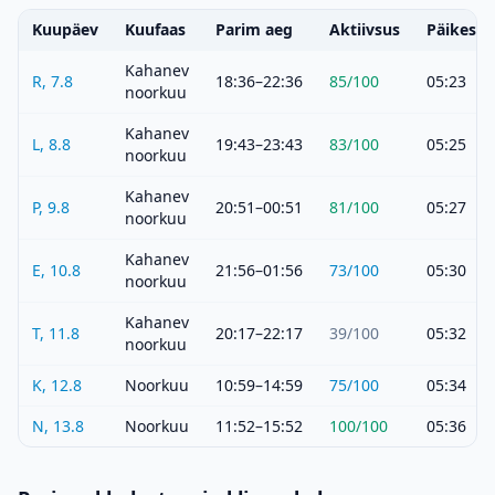
Kuupäev
Kuufaas
Parim aeg
Aktiivsus
Päikeset
Kahanev
R, 7.8
18:36–22:36
85
/100
05:23
noorkuu
Kahanev
L, 8.8
19:43–23:43
83
/100
05:25
noorkuu
Kahanev
P, 9.8
20:51–00:51
81
/100
05:27
noorkuu
Kahanev
E, 10.8
21:56–01:56
73
/100
05:30
noorkuu
Kahanev
T, 11.8
20:17–22:17
39
/100
05:32
noorkuu
K, 12.8
Noorkuu
10:59–14:59
75
/100
05:34
N, 13.8
Noorkuu
11:52–15:52
100
/100
05:36