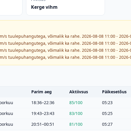
Kerge vihm
 m/s tuulepuhangutega, võimalik ka rahe. 2026-08-08 11:00 - 2026-
 m/s tuulepuhangutega, võimalik ka rahe. 2026-08-08 11:00 - 2026-
 m/s tuulepuhangutega, võimalik ka rahe. 2026-08-08 11:00 - 2026-
 m/s tuulepuhangutega, võimalik ka rahe. 2026-08-08 11:00 - 2026-
Parim aeg
Aktiivsus
Päikesetõus
oorkuu
18:36–22:36
85
/100
05:23
oorkuu
19:43–23:43
83
/100
05:25
oorkuu
20:51–00:51
81
/100
05:27