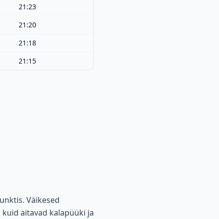
21:23
21:20
21:18
21:15
unktis. Väikesed
 kuid aitavad kalapüüki ja