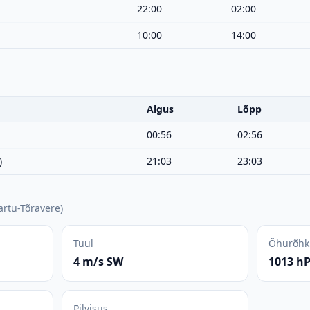
22:00
02:00
10:00
14:00
Algus
Lõpp
00:56
02:56
)
21:03
23:03
artu-Tõravere
)
Tuul
Õhurõhk
4 m/s SW
1013 h
Pilvisus