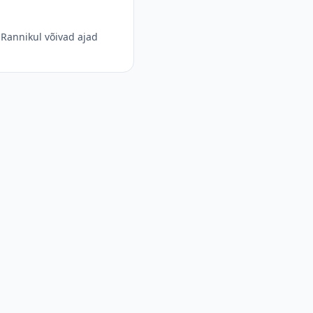
Rannikul võivad ajad