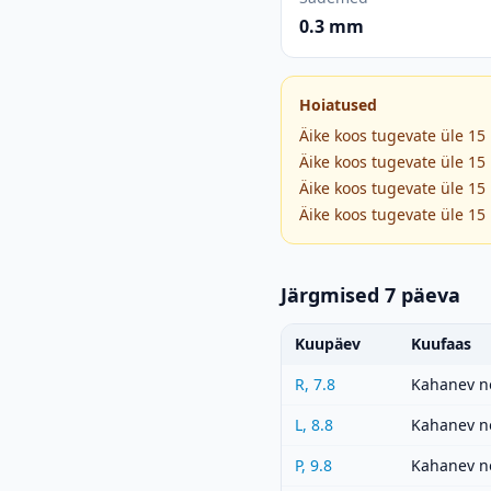
0.3 mm
Hoiatused
Äike koos tugevate üle 15
Äike koos tugevate üle 15
Äike koos tugevate üle 15
Äike koos tugevate üle 15
Järgmised 7 päeva
Kuupäev
Kuufaas
R, 7.8
Kahanev n
L, 8.8
Kahanev n
P, 9.8
Kahanev n