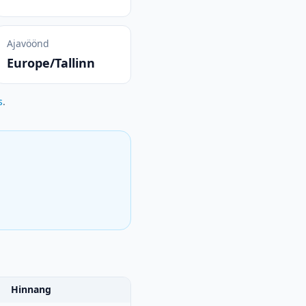
Ajavöönd
Europe/Tallinn
s
.
Hinnang