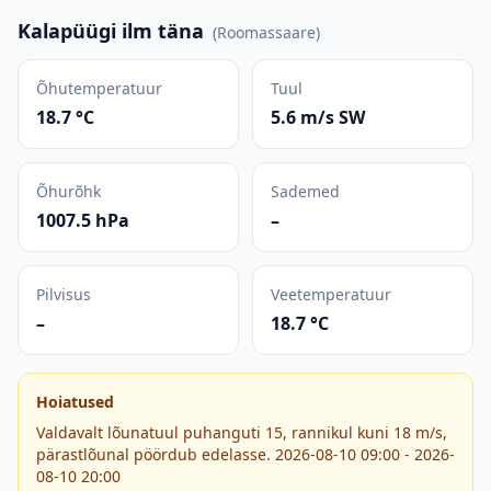
Kalapüügi ilm täna
(
Roomassaare
)
Õhutemperatuur
Tuul
18.7 °C
5.6 m/s SW
Õhurõhk
Sademed
1007.5 hPa
–
Pilvisus
Veetemperatuur
–
18.7 °C
Hoiatused
Valdavalt lõunatuul puhanguti 15, rannikul kuni 18 m/s,
pärastlõunal pöördub edelasse. 2026-08-10 09:00 - 2026-
08-10 20:00