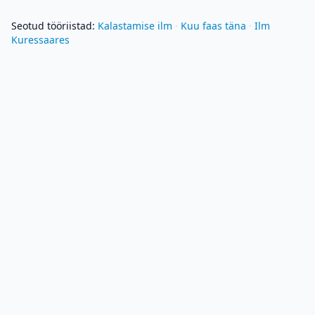
Seotud tööriistad
:
Kalastamise ilm
·
Kuu faas täna
·
Ilm
Kuressaares