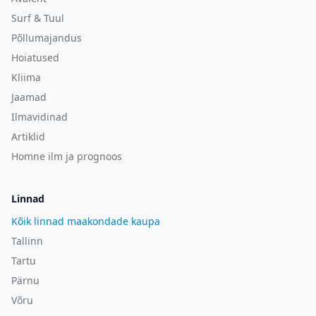
Surf & Tuul
Põllumajandus
Hoiatused
Kliima
Jaamad
Ilmavidinad
Artiklid
Homne ilm ja prognoos
Linnad
Kõik linnad maakondade kaupa
Tallinn
Tartu
Pärnu
Võru