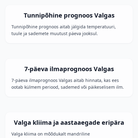
Tunnipõhine prognoos Valgas
Tunnipõhine prognoos aitab jälgida temperatuuri,
tuule ja sademete muutust päeva jooksul.
7-päeva ilmaprognoos Valgas
7-päeva ilmaprognoos Valgas aitab hinnata, kas ees
ootab külmem periood, sademed või päikeselisem ilm.
Valga kliima ja aastaaegade eripära
Valga kliima on mõõdukalt mandriline