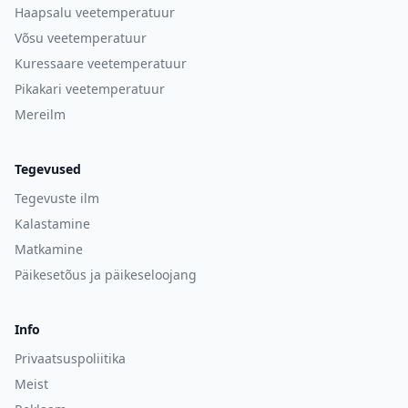
Haapsalu veetemperatuur
Võsu veetemperatuur
Kuressaare veetemperatuur
Pikakari veetemperatuur
Mereilm
Tegevused
Tegevuste ilm
Kalastamine
Matkamine
Päikesetõus ja päikeseloojang
Info
Privaatsuspoliitika
Meist